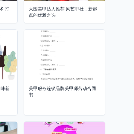
术 打
大围美甲达人推荐 风艺甲社，新起
点的优雅之选
趣味新
美甲服务连锁品牌美甲师劳动合同
书