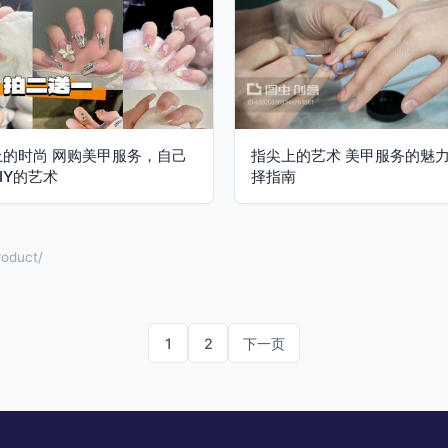
上的时尚 网购美甲服务，自己
指尖上的艺术 美甲服务的魅
IY的艺术
择指南
duct/
1
2
下一页