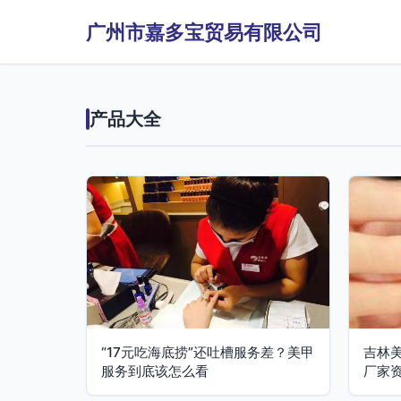
广州市嘉多宝贸易有限公司
产品大全
“17元吃海底捞”还吐槽服务差？美甲
吉林
服务到底该怎么看
厂家