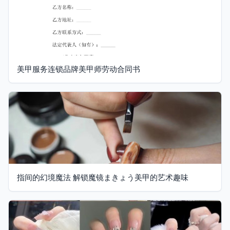
美甲服务连锁品牌美甲师劳动合同书
指间的幻境魔法 解锁魔镜まきょう美甲的艺术趣味